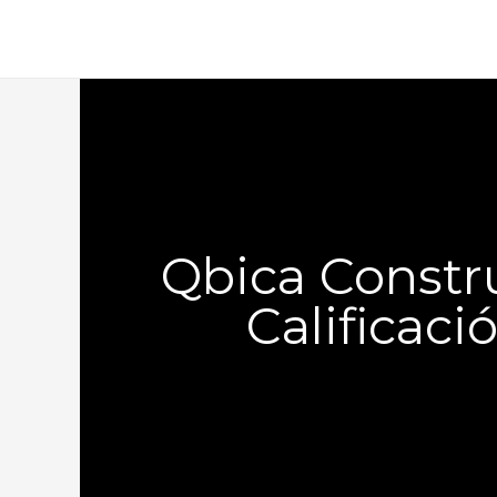
Qbica Constr
Calificaci