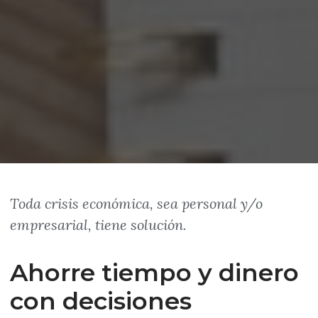
Toda crisis económica, sea personal y/o
empresarial, tiene solución
.
Ahorre tiempo y dinero
con decisiones