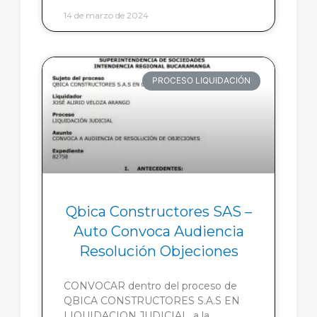
14 de marzo de 2024
PROCESO LIQUIDACIÓN
Qbica Constructores SAS –
Auto Convoca Audiencia
Resolución Objeciones
CONVOCAR dentro del proceso de
QBICA CONSTRUCTORES S.A.S EN
LIQUIDACION JUDICIAL, a la